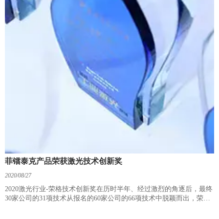
菲镭泰克产品荣获激光技术创新奖
2020/08/27
2020激光行业-荣格技术创新奖在历时半年、经过激烈的角逐后，最终
30家公司的31项技术从报名的60家公司的66项技术中脱颖而出，荣获
本届荣格激光行业技术创新奖的称号。菲镭泰克的“三轴一点无畸变扫
描振镜”在本次参赛中夺得激光技术创新奖。