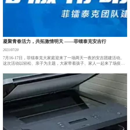
凝聚青春活力，共拓激情明天 ——菲镭泰克安吉行
2021/07/20
7月16-17日，菲镭泰克大家庭迎来了一场两天一夜的安吉团建活动。
这次活动以轻松、亲子为主题，大家带着孩子、家人一起来了场疫情
后的放飞之旅。