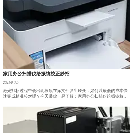
家用办公扫描仪给振镜校正妙招
2021/04/07
激光打标过程中会出现振镜在库文件发生畸变，如何以最低的成本快
速完成精准校对呢？今天带你一起了解：家用办公扫描仪给振镜校正
妙招