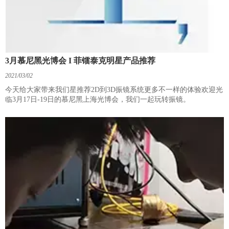
3月慕尼黑光博会 I 菲镭泰克明星产品推荐
2021/03/02
今天给大家带来我们星推荐2D到3D振镜系统更多不一样的体验欢迎光
临3月17日-19日的慕尼黑上海光博会，我们一起玩转振镜。