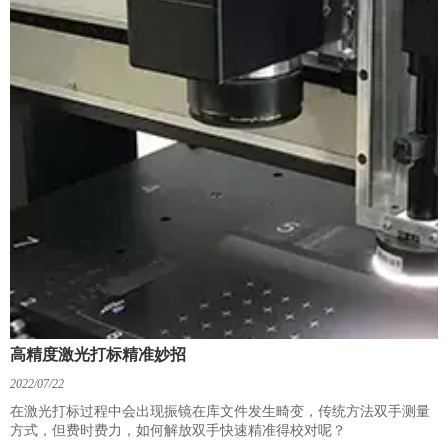
高精度激光打标精准妙招
2022/07/22
在激光打标过程中会出现振镜在库文件发生畸变，传统方法双手测量
方式，但费时费力，如何解放双手快速精准得校对呢？