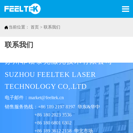


当前位置：
首页
>
联系我们
联系我们
苏州菲镭泰克激光技术有限公司
SUZHOU FEELTEK LASER
TECHNOLOGY CO,.LTD
电子邮件：
market@feeltek.cn
销售服务热线：+86 189 2197 8197 华东&华中
+86 180 2023 3536
+86 180 6801 6302
+86 189 3612 2158 华北市场