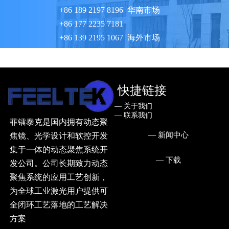
+86 189 2197 8196 华南市场
+86 177 2235 7181
+86 139 2195 1067 海外市场
24小时技术服务热线：+86 181 5158 3207
快捷链接
— ㅤ关于我们
— ㅤ联系我们
菲镭泰克是国内拥有动态聚
— ㅤ新闻中心
焦镜、光学设计和软控开发
集于一体的动态聚焦系统开
— ㅤ下载
发公司。公司长期致力动态
聚焦系统的应用工艺创新，
为全球工业激光用户提供可
全闭环工艺落地的工艺解决
方案