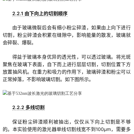
2.2.1 由下向上的切割顺序
由于玻璃微裂后会有细小粉尘碎渣，如果由上向下进行
切割，粉尘碎渣会积累在缝隙中，影响能量的散发，玻璃就
会碎裂、爆裂。
得益于玻璃本身优异的透光性，可以透过玻璃。将光斑
聚焦在玻璃下表面，自下而上进行层层切割，切割位置下方
放置抽风机。在重力和吸力的作用下，玻璃碎渣和粉尘可以
正常掉落，不影响玻璃切割。如下图所示。
2.2.2 多线切割
保证粉尘碎渣顺利被抽出，仅仅从下向上切割是不够
的。本实验使用的激光器单线切割线宽不到100μm，需要多