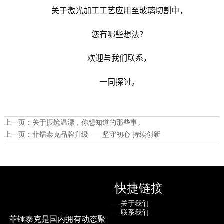
关于激光加工工艺应用至玻璃切割中，
您有哪些想法？
欢迎与我们联系，
一同探讨。
上一页：
关于振镜温漂，你想知道的那些事。
上一页：
菲镭泰克品牌升级——坚守初心 持续创新
快捷链接
— ㅤ关于我们
— ㅤ联系我们
菲镭泰克是国内拥有动态聚