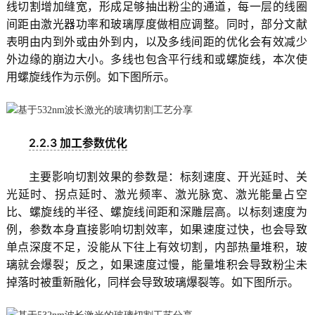
线切割增加缝宽，形成足够抽出粉尘的通道，每一层的线圈
间距由激光器功率和玻璃厚度做相应调整。同时，部分文献
表明由内到外或由外到内，以及多线间距的优化会有效减少
外边缘的崩边大小。多线也包含平行线和或螺旋线，本次使
用螺旋线作为示例。如下图所示。
2.2.3 加工参数优化
主要影响切割效果的参数是：标刻速度、开光延时、关
光延时、拐点延时、激光频率、激光脉宽、激光能量占空
比、螺旋线的半径、螺旋线间距和深雕层高。以标刻速度为
例，参数本身直接影响切割效率，如果速度过快，也会导致
单点深度不足，没能从下往上有效切割，内部热量堆积，玻
璃就会爆裂；反之，如果速度过慢，能量堆积会导致粉尘未
掉落时被重新融化，同样会导致玻璃爆裂等。如下图所示。