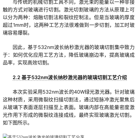
与传统的机械切割工具不同，激光束的能量以一种非接
触的方式对玻璃进行切割。激光切割玻璃的方法从原理上可
以分为两种：熔融切割法和裂纹控制法。但是当玻璃的厚度
超过1mm时，这两种工艺方法很难做到一步切割，加工时玻
璃容易爆裂。
因此，基于532nm波长纳秒激光器的玻璃切割集中致力
于：如何优化应用工艺方法，降低玻璃崩边率，提高玻璃成
品率，实现高效切割。
2.2 基于532nm波长纳秒激光器的玻璃切割工艺介绍
本次实验采用532nm波长的40W绿光激光器。针对玻璃
这种材质，采用微裂纹扫描切割法，通过短脉冲激光聚焦后
从玻璃下表面逐层扫描至上表面。玻璃内部在高能量密度激
光作用下形成的微裂纹连接成线，最终实现玻璃激光切割。
如下图所示。