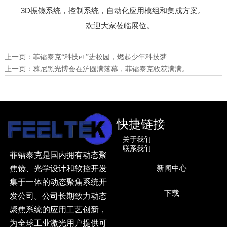
3D振镜系统，控制系统，自动化应用模组和集成方案。
欢迎大家莅临展位。
上一页：
菲镭泰克“科技e+”进校园，燃起少年科技梦
上一页：
慕尼黑光博会在沪圆满落幕，菲镭泰克收获满满。
快捷链接
— ㅤ关于我们
— ㅤ联系我们
菲镭泰克是国内拥有动态聚
— ㅤ新闻中心
焦镜、光学设计和软控开发
集于一体的动态聚焦系统开
— ㅤ下载
发公司。公司长期致力动态
聚焦系统的应用工艺创新，
为全球工业激光用户提供可