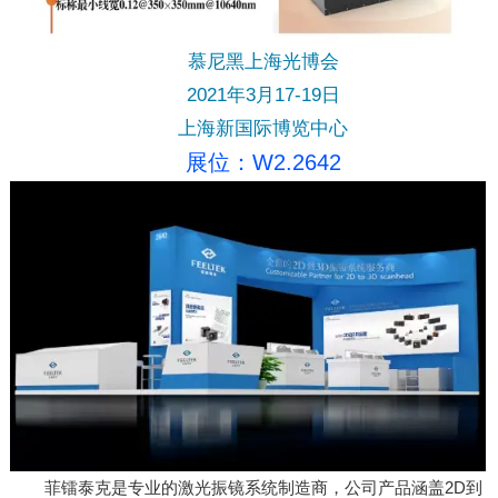
慕尼黑上海光博会
2021年3月17-19日
上海新国际博览中心
展位：W2.2642
菲镭泰克是专业的激光振镜系统制造商，公司产品涵盖2D到