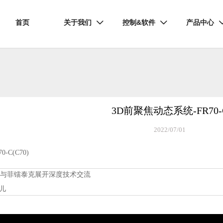
首页
关于我们
控制&软件
产品中心


3D前聚焦动态系统-FR70-
2022/07/01
-C(C70)
司与菲镭泰克展开深度技术交流
事儿