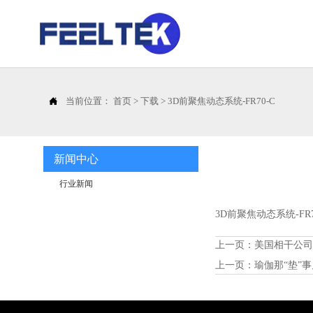

当前位置：
首页
>
下载
>
3D前聚焦动态系统-FR70-C
新闻中心
行业新闻
3D前聚焦动态系统-FR70
上一页：
美国相干公
上一页：
瑜伽那“垫”