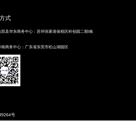
方式
总部及华东商务中心：苏州张家港保税区科创园二期I栋
华南商务中心：广东省东莞市松山湖园区
39264号