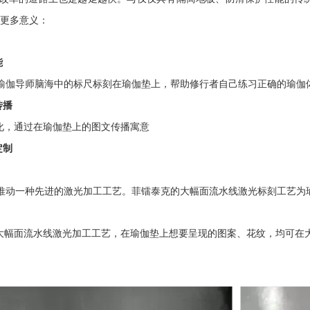
了更多意义：
能
瑜伽导师脑海中的标尺标刻在瑜伽垫上，帮助修行者自己练习正确的瑜伽
传播
化，通过在瑜伽垫上的图文传播寓意
定制
推动一种先进的激光加工工艺。菲镭泰克的大幅面流水线激光标刻工艺为
大幅面流水线激光加工工艺，在瑜伽垫上想要呈现的图案、花纹，均可在