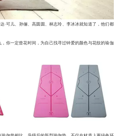
·
兰达
可儿、孙俪、高圆圆、林志玲、李冰冰就知道了，他们都
么，你一定曾花时间，为自己找寻过钟爱的颜色与花纹的瑜伽
统瑜伽垫相比，升级后的新型瑜伽垫，不仅在材质上更绿色环