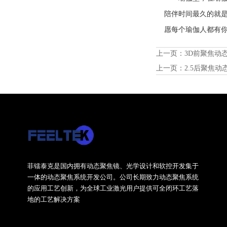
陪伴时间最久的就是
愿每个瑜伽人都有你
上一页：
3D前聚焦动态系
上一页：
2.5后聚焦动
菲镭泰克是国内拥有动态聚焦镜、光学设计和软控开发集于
一体的动态聚焦系统开发公司。公司长期致力动态聚焦系统
的应用工艺创新，为全球工业激光用户提供可全闭环工艺落
地的工艺解决方案