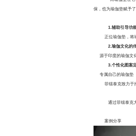
保，也为瑜伽垫赋予
1.
辅助引导功
正位瑜伽垫，将
2.
瑜伽文化的
源于印度的瑜伽文
3.
个性化图案
专属自己的瑜伽垫
菲镭泰克致力于
通过菲镭泰克
案例分享