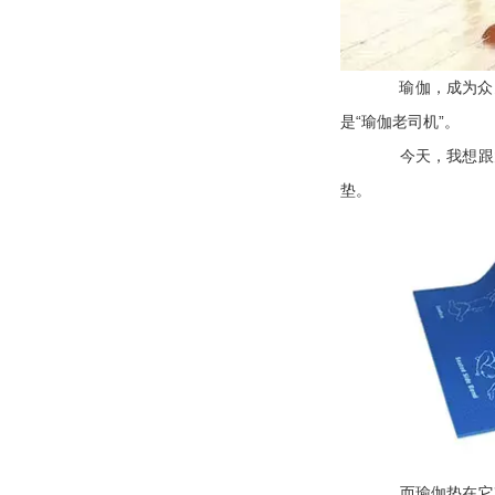
瑜伽，成为众
“
”
是
瑜伽老司机
。
今天，我想跟
垫。
而瑜伽垫在它