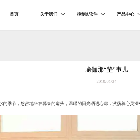
首页
关于我们
控制&软件
产品中心


瑜伽那“垫”事儿
2019/01/24
水的季节，悠然地坐在暮春的肩头，温暖的阳光洒进心扉，激荡着心灵深
。