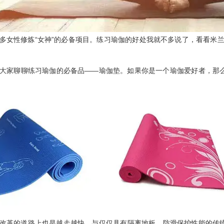
“
”
多女性修炼
女神
的必备项目。练习瑜伽的好处我就不多说了，看看米
——
大家聊聊练习瑜伽的必备品
瑜伽垫。如果你是一个瑜伽爱好者，那
改革的道路上也是越走越快。与仅仅具有隔离地板、防滑保护性能的传