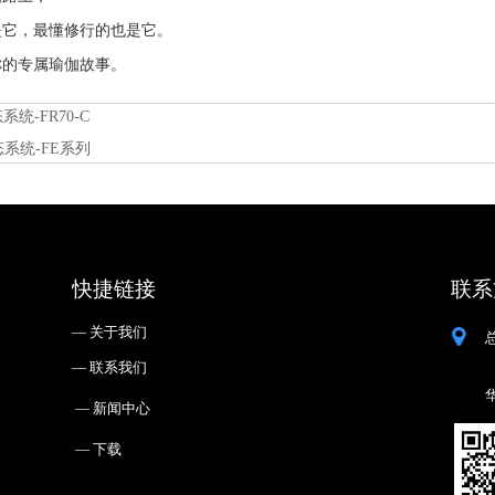
它，最懂修行的也是它。
的专属瑜伽故事。
统-FR70-C
态系统-FE系列
快捷链接
联系
— ㅤ关于我们
— ㅤ联系我们
— ㅤ新闻中心
— ㅤ下载