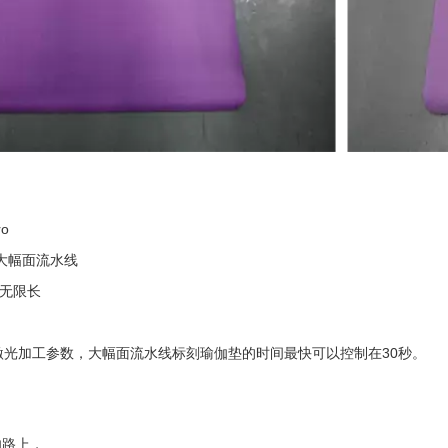
ro
大幅面流水线
无限长
30
激光加工参数，大幅面流水线标刻瑜伽垫的时间最快可以控制在
秒。
路上，