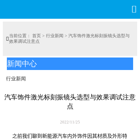

当前位置：
首页
>
行业新闻
>
汽车饰件激光标刻振镜头选型与

效果调试注意点
新闻中心
行业新闻
汽车饰件激光标刻振镜头选型与效果调试注意
点
2022/11/25
之前我们聊到新能源汽车内外饰件因其材质及外形特