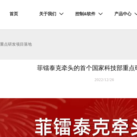
首页
关于我们
控制&软件
产品中心


部重点研发项目落地
菲镭泰克牵头的首个国家科技部重点
2022/12/26