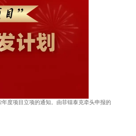
22年度项目立项的通知。由菲镭泰克牵头申报的
。