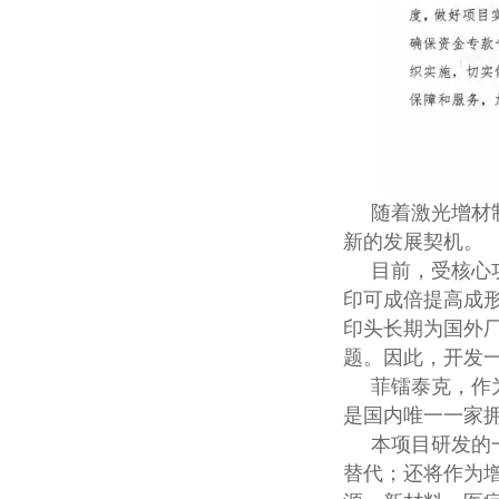
随着激光增材制
新的发展契机。
目前，受核心功
印可成倍提高成
印头长期为国外
题。因此，开发
菲镭泰克，作
是国内唯一一家
本项目研发的
替代；还将作为