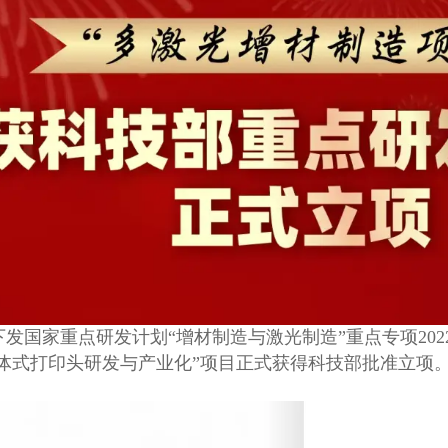
国家重点研发计划“增材制造与激光制造”重点专项20
体式打印头研发与产业化”项目正式获得科技部批准立项