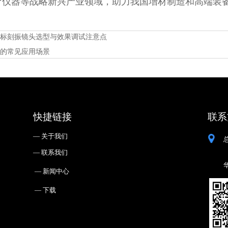
疗仪器等战略新兴产业领域，助力我国增材制造和高端装
光标刻振镜头选型与效果调试注意点
统的常见应用场景
快捷链接
联系
— ㅤ关于我们
— ㅤ联系我们
— ㅤ新闻中心
— ㅤ下载