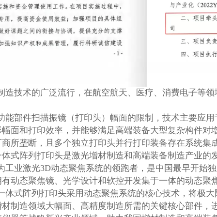
造技术的广泛流行，在航空航天、医疗、消费电子等领
能部件扫描振镜（打印头）幅面的限制，技术主要应用
形幅面和打印效率，并能够满足高端装备大型复杂构件对
厂商所垄断，且多个独立打印头并行打印装备存在系统集
一体式阵列打印头是激光增材制造和高端装备制造产业的
为工业激光3D动态聚焦系统的领跑者，是中国最早开始
拥有动态聚焦镜、光学设计和软控开发集于一体的动态聚
一体式阵列打印头采用动态聚焦系统的核心技术，将极大
增材制造领域大幅面、高精度制造所需的关键核心部件，