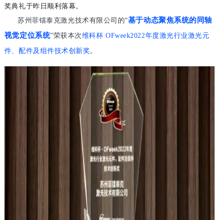
奖典礼于昨日顺利落幕。
基于动态聚焦系统的同轴
苏州菲镭泰克激光技术有限公司的“
视觉定位系统
”荣获本次
维科杯
OFweek2022
年度激光行业激光元
件、配件及组件技术创新奖
。