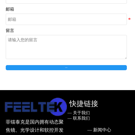
邮箱
留言
在线留言
快捷链接
— ㅤ关于我们
— ㅤ联系我们
菲镭泰克是国内拥有动态聚
— ㅤ新闻中心
焦镜、光学设计和软控开发