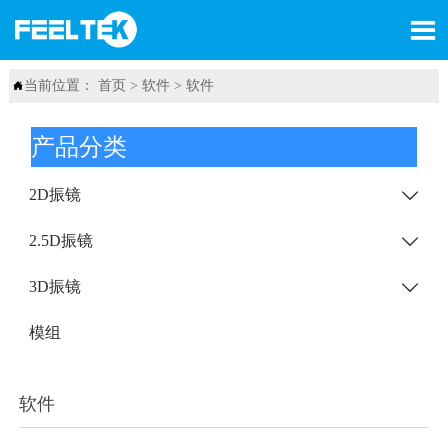

当前位置：
首页
>
软件
>
软件

产品分类
2D振镜

2.5D振镜

3D振镜

模组
软件