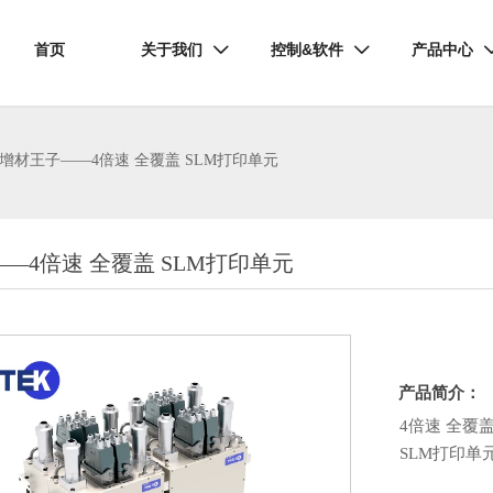
首页
关于我们
控制&软件
产品中心


增材王子——4倍速 全覆盖 SLM打印单元
—4倍速 全覆盖 SLM打印单元
产品简介：
4倍速 全覆
SLM打印单