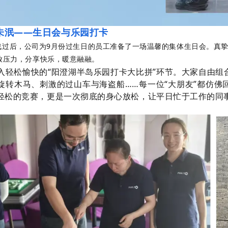
未泯——生日会与乐园打卡
战过后，公司为9月份过生日的员工准备了一场温馨的集体生日会。真
放压力，分享快乐，暖意融融。
入轻松愉快的“阳澄湖半岛乐园打卡大比拼”环节。大家自由
旋转木马、刺激的过山车与海盗船……每一位“大朋友”都仿佛
轻松的竞赛，更是一次彻底的身心放松，让平日忙于工作的同