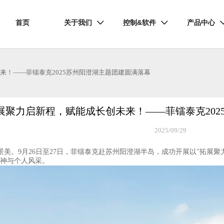
首页
关于我们
控制&软件
产品中心


来！——菲镭泰克2025苏州阳澄湖主题团建圆满落幕
展聚力启新程，赋能成长创未来！——菲镭泰克202
2025/09/29
9月26日至27日，菲镭泰克赴苏州阳澄湖半岛，成功开展以"拓展聚
精神与个人风采。