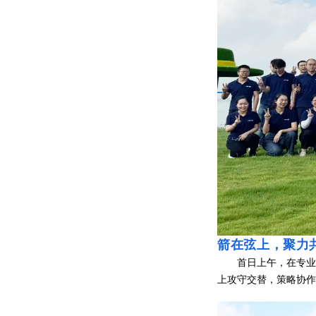
箭在弦上，聚力
首日上午，在专业教练
上攻守交替，策略协