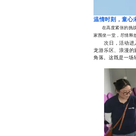
温情时刻，童心
在高度紧张的挑
家围坐一堂，尽情释
次日，活动进
龙游乐区、浪漫的
角落。这既是一场