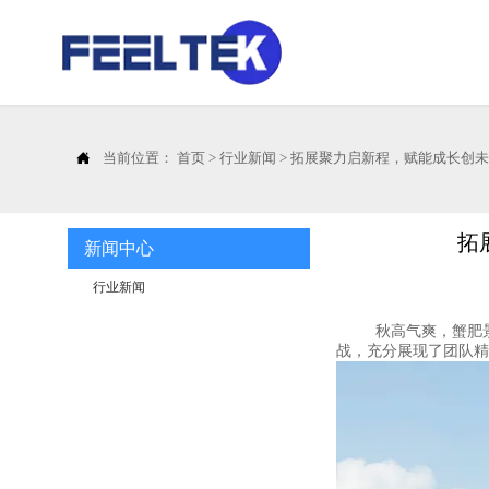

当前位置：
首页
>
行业新闻
>
拓展聚力启新程，赋能成长创未
拓
新闻中心
行业新闻
秋高气爽，蟹肥景美。
战，充分展现了团队