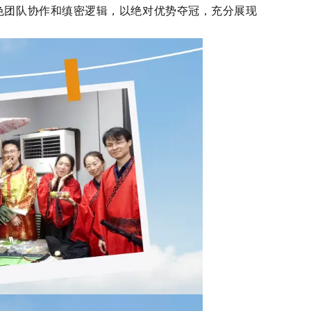
色团队协作和缜密逻辑，以绝对优势夺冠，充分展现