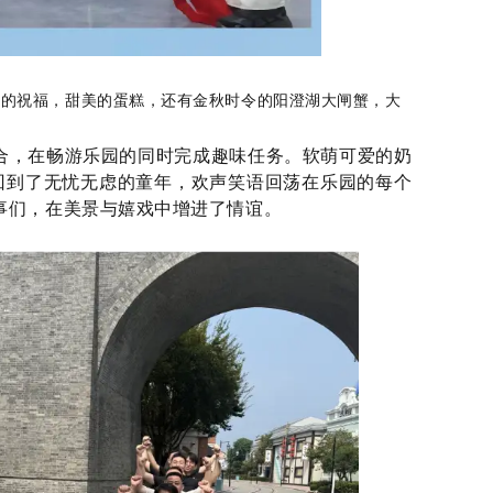
挚的祝福，甜美的蛋糕，还有金秋时令的阳澄湖大闸蟹，大
组合，在畅游乐园的同时完成趣味任务。软萌可爱的奶
回到了无忧无虑的童年，欢声笑语回荡在乐园的每个
事们，在美景与嬉戏中增进了情谊。