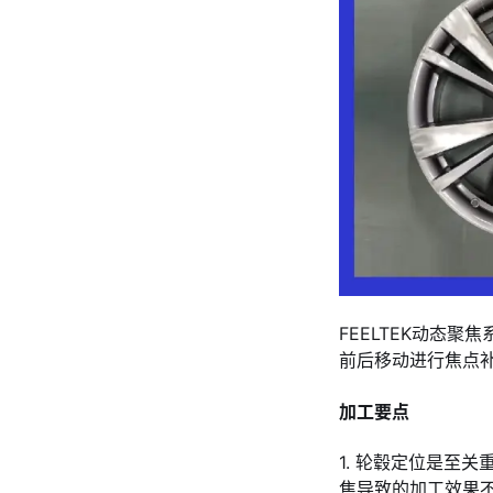
FEELTEK动态
前后移动进行焦点
加工要点
1. 轮毂定位是至
焦导致的加工效果