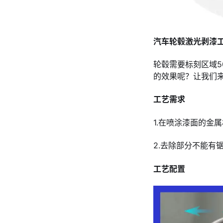
汽车轮毂激光剥漆
轮毂需要标刻区域5
的效果呢？让我们
工艺需求
1.在喷涂漆面的金
2.去除部分不能有
工艺配置