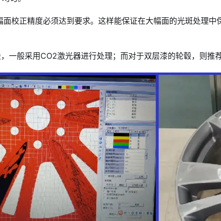
前，幅面校正精度必须达到要求。这样能保证在大幅面的光斑处理
毂，一般采用CO2激光器进行处理；而对于双层漆的轮毂，则推