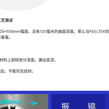
工艺测试
00*500mm幅面，且有120毫米的曲面深度。那么当FEELT
来看看。
属材料上剥除部分漆面，漏出底漆。
锯齿，不能伤及底材。