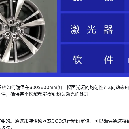
聚焦系统如何确保在600x600mm加工幅面光斑的均匀性？Z向动
补偿，确保每个区域都能得到均匀激光的处理。
关重要的。通过加装传感器或CCD进行精确定位，可以确保通过
不均匀。