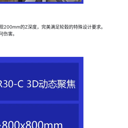
够实现200mm的Z深度，完美满足轮毂的特殊设计要求。
何伤害。