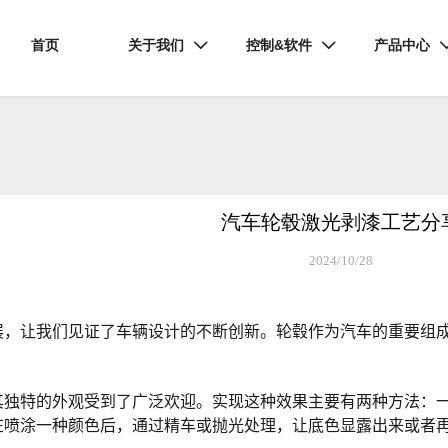
首页
关于我们
控制&软件
产品中心


汽车轮毂激光剥漆工艺分
2024/10/28
展，让我们见证了车辆设计的不断创新。轮毂作为汽车的重要组
其独特的外观受到了广泛欢迎。实现这种效果主要有两种方法：
在喷涂一种颜色后，通过精车或抛光处理，让底色显露出来或者