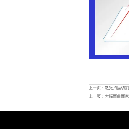
上一页：
激光扫描切
上一页：
大幅面曲面