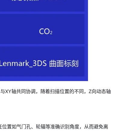
态轴与XY轴共同协调，随着扫描位置的不同，Z向动态轴
特征位置如气门孔、轮辐等准确识别角度，从而避免离