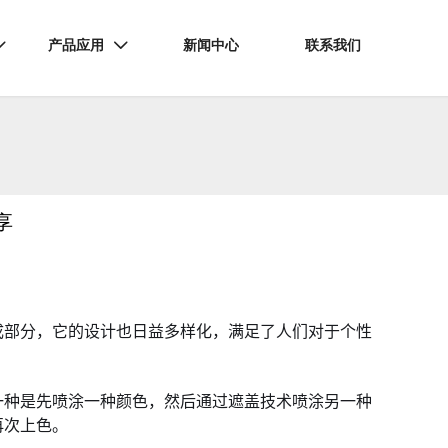
产品应用
新闻中心
联系我们


享
成部分，它的设计也日益多样化，满足了人们对于个性
一种是先喷涂一种颜色，然后通过遮盖技术喷涂另一种
再次上色。