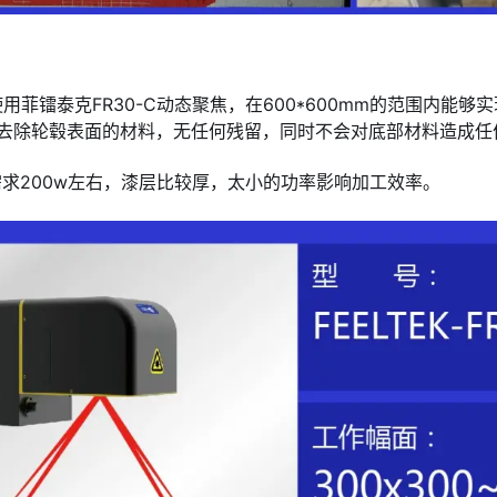
使用菲镭泰克FR30-C动态聚焦，在600*600mm的范围内能
%去除轮毂表面的材料，无任何残留，同时不会对底部材料造成任
需求200w左右，漆层比较厚，太小的功率影响加工效率。