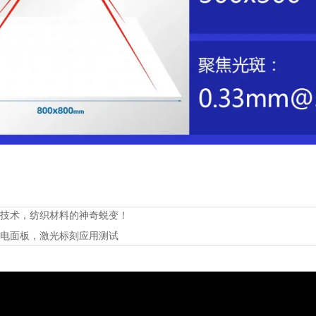
割技术，纺织材料的神奇蜕变！
家电面板，激光标刻应用测试