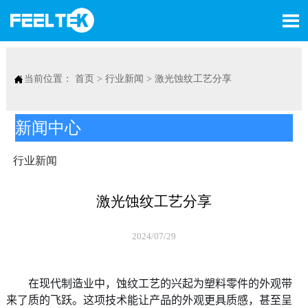


当前位置：
首页
>
行业新闻
>
激光蚀纹工艺分享
新闻中心
行业新闻
激光蚀纹工艺分享
2024/07/29
在现代制造业中，蚀纹工艺的兴起为塑料零件的外观带
来了质的飞跃。这项技术能让产品的外观更具质感，甚至呈