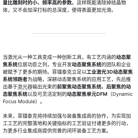
量比雕刻时的小、频率高的参数
。这样既能清除掉结晶物
体，又不会加深打标的总深度，使得表面更加光滑。
当激光从一种工具变成一种创新工具，有工艺内涵的
动态聚
焦系统
位居功臣之列，专业开发
动态聚焦系统
的团队和企业
被赋予了更多的期待。菲镭泰克立足以
工业激光3D动态聚焦
系统领跑者
为战略，深耕动态聚焦系统的应用工艺，先后推
出基于
激光器
输出光束的
前聚焦动态聚焦系统、后聚焦的动
态聚焦系统
以及可灵活定制的
动态聚焦单元DFM
（Dynamic
Focus Module）。
未来，菲镭泰克将持续加强与装备集成商的协作，为实现加
工工艺的完整落地和关键指标的工艺验证付诸更多的行动，
为更多行业集成商提供完善的闭环装备工艺方案。