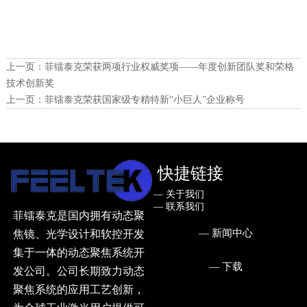
上一页：
菲镭泰克荣获两项行业权威奖项——年度创新团队奖和荣格
技术创新奖
上一页：
菲镭泰克荣获国家级专精特新“小巨人”企业称号
快捷链接
— ㅤ关于我们
— ㅤ联系我们
菲镭泰克是国内拥有动态聚
— ㅤ新闻中心
焦镜、光学设计和软控开发
集于一体的动态聚焦系统开
— ㅤ下载
发公司。公司长期致力动态
聚焦系统的应用工艺创新，