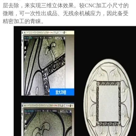
层去除，来实现三维立体效果。较
CNC
加工小尺寸的
微雕，可一次性出成品、无残余机械应力，因此备受
精密加工的青睐。