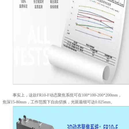
事实上，这款
FR10-F
动态聚焦系统可在
100*100-200*200mm
，
焦深
15-80mm
，工作范围下自由切换，光斑最细可达
0.025mm
。