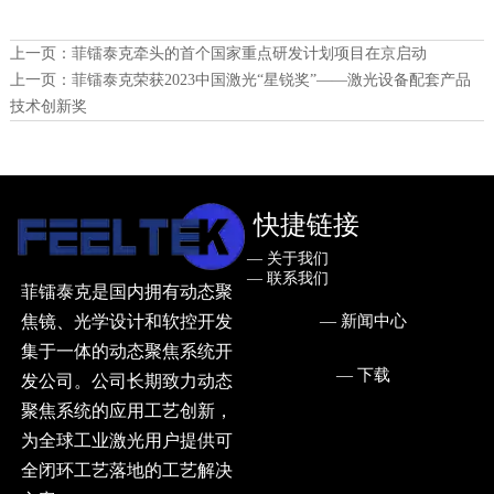
上一页：
菲镭泰克牵头的首个国家重点研发计划项目在京启动
上一页：
菲镭泰克荣获2023中国激光“星锐奖”——激光设备配套产品
技术创新奖
快捷链接
— ㅤ关于我们
— ㅤ联系我们
菲镭泰克是国内拥有动态聚
— ㅤ新闻中心
焦镜、光学设计和软控开发
集于一体的动态聚焦系统开
— ㅤ下载
发公司。公司长期致力动态
聚焦系统的应用工艺创新，
为全球工业激光用户提供可
全闭环工艺落地的工艺解决