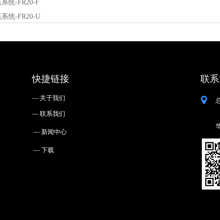
统-FR20-F
统-FR20-U
快捷链接
联系
— ㅤ关于我们
— ㅤ联系我们
— ㅤ新闻中心
— ㅤ下载