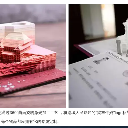
360
logo
克通过
°曲面旋转激光加工工艺
，将港城人民熟知的“梁丰牛奶”
标
，每个物品都应拥有它的专属定制。