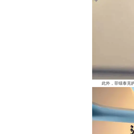
此外，菲镭泰克