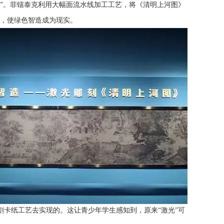
”。菲镭泰克利用大幅面流水线加工工艺，将《清明上河图》
染，使绿色智造成为现实。
割卡纸工艺去实现的。这让青少年学生感知到，原来“激光”可