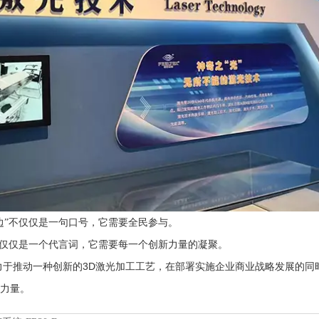
边”不仅仅是一句口号，它需要全民参与。
不仅仅是一个代言词，它需要每一个创新力量的凝聚。
3D
力于推动一种创新的
激光加工工艺，在部署实施企业商业战略发展的同
新力量。