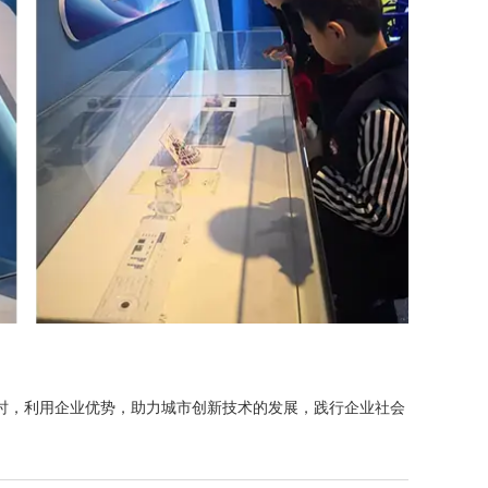
时，利用企业优势，助力城市创新技术的发展，践行企业社会