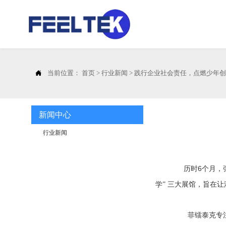

当前位置：
首页
>
行业新闻
>
践行企业社会责任，点燃少年
新闻中心
行业新闻
6
历时
个月，
学”
三大展馆，旨在让
菲镭泰克专