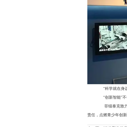
“科学就在身
“创新智能”
菲镭泰克致
责任，点燃青少年创