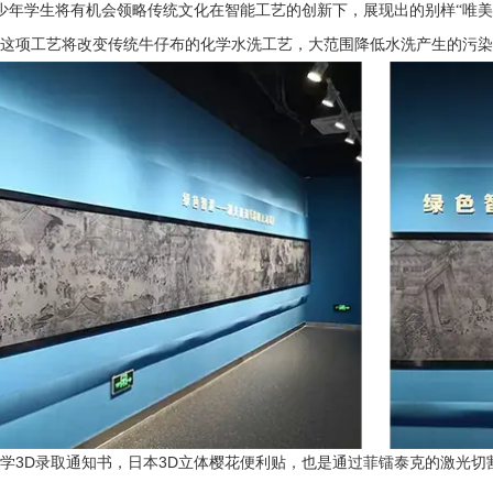
少年学生将有机会领略传统文化在智能工艺的创新下，展现出的别样“唯美
。这项工艺将改变传统牛仔布的化学水洗工艺，大范围降低水洗产生的污
3D
3D
大学
录取通知书，日本
立体樱花便利贴，也是通过菲镭泰克的激光切
。