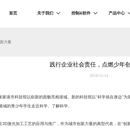
首页
关于我们
控制&软件
产品中心


创新力量
践行企业社会责任，点燃少年
2018/11/14
张家港市科技馆以崭新的面貌亮相港城。新的科技馆以“科学就在身边”为展
港城的青少年学生走近科学、了解科学。
3D
注
激光加工工艺的应用与推广，作为城市创新力量的典型代表，在“创