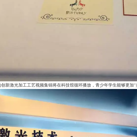
的创新激光加工工艺视频集锦将在科技馆循环播放，青少年学生能够更加“