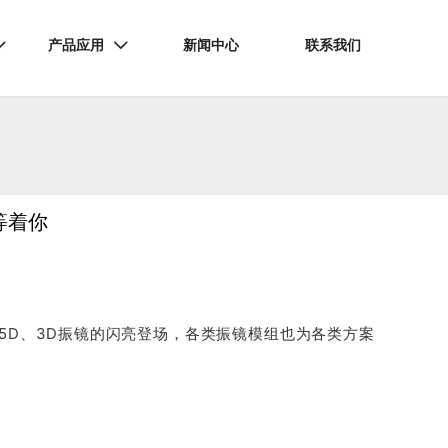
产品应用
新闻中心
联系我们


等着你
、2.5D、3D振镜的闪亮登场，各类振镜模组也为各类方案