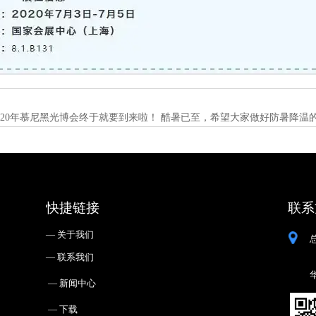
020年慕尼黑光博会终于就要到来啦！ 酷暑已至，希望大家做好防暑降温
快捷链接
联系
— ㅤ关于我们
— ㅤ联系我们
— ㅤ新闻中心
— ㅤ下载