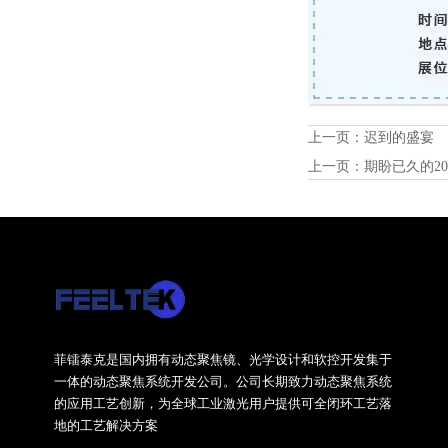
上一页：
迟到的盛宴
上一页：
期盼已久的2
菲镭泰克是国内拥有动态聚焦镜、光学设计和软控开发集于
一体的动态聚焦系统开发公司。公司长期致力动态聚焦系统
的应用工艺创新，为全球工业激光用户提供可全闭环工艺落
地的工艺解决方案