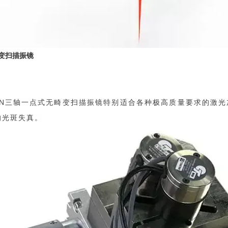
变扫描振镜
N
三轴一点式无畸变扫描振镜特别适合各种极高质量要求的激光
的光斑失真。