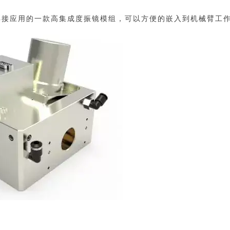
焊接应用的一款高集成度振镜模组，可以方便的嵌入到机械臂工作站