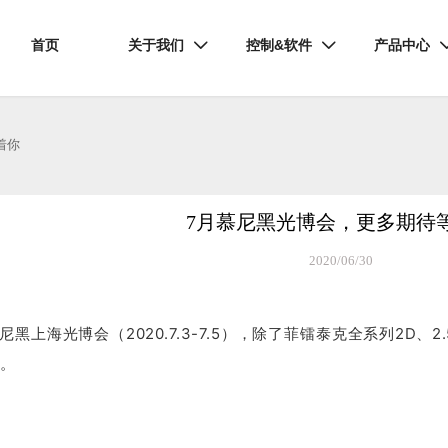
首页
关于我们
控制&软件
产品中心


着你
7月慕尼黑光博会，更多期待
2020/06/30
黑上海光博会（2020.7.3-7.5），除了菲镭泰克全系列2D
择。