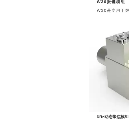
W30
振镜模组
W30
是专用于
动态聚焦模组
DFM