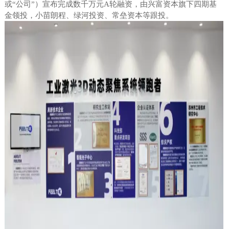
或“公司”）宣布完成数千万元A轮融资，由兴富资本旗下四期基
金领投，小苗朗程、绿河投资、常垒资本等跟投。