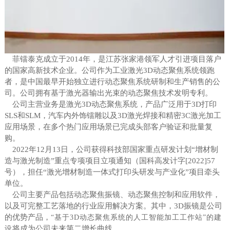
菲镭泰克成立于2014年，是江苏张家港领军人才引进项目落户
的国家高新技术企业。公司作为工业激光3D动态聚焦系统领跑
者，是中国最早开始独立进行动态聚焦系统研制和生产销售的公
司。公司拥有基于激光器输出光束的动态聚焦技术发明专利。
公司主营业务是激光3D动态聚焦系统，产品广泛用于3D打印
SLS和SLM，汽车内外饰镭雕以及3D激光焊接和精密3C激光加工
应用场景，在多个热门应用场景已完成头部客户验证和批量复
购。
2022
年12月13日，公司获得科技部国家重点研发计划“增材制
造与激光制造”重点专项项目立项通知（国科高发计字[2022]57
号），担任“激光增材制造一体式打印头研发与产业化”项目牵头
单位。
公司主要产品包括动态聚焦振镜、动态聚焦控制和应用软件，
以及可完整工艺落地的行业应用解决方案。其中，3D振镜是公司
的优势产品，
“
基于3D动态聚焦系统的人工智能加工工作站”的建
将成为公司未来第二增长曲线。
设