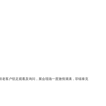
新老客户驻足观看及询问，展会现场一度激情满满，菲镭泰克