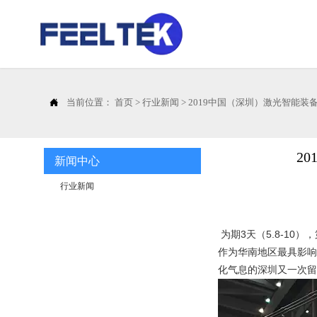

当前位置：
首页
>
行业新闻
>
2019中国（深圳）激光智能
2
新闻中心
行业新闻
为期3天（5.8-1
作为华南地区最具影
化气息的深圳又一次