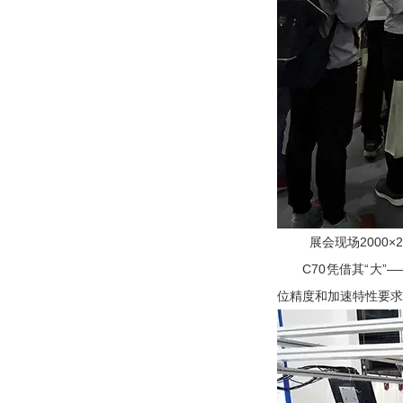
展会现场2000
C70凭借其“大”
位精度和加速特性要