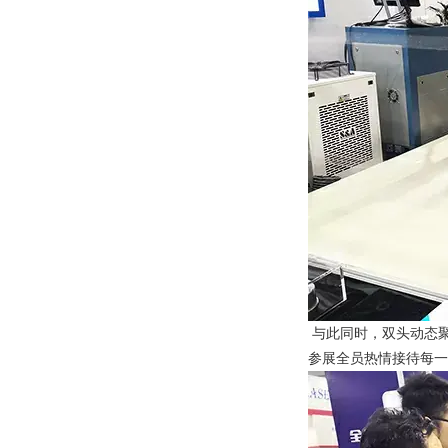
与此同时，双头动态聚
参展全员热情接待每