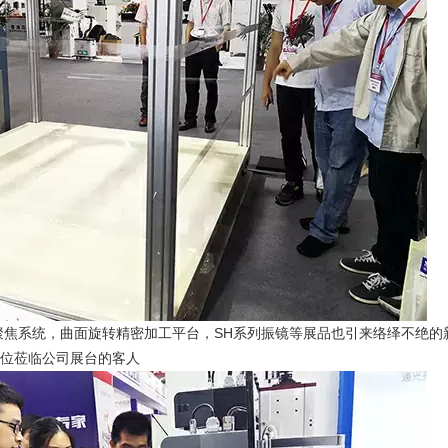
焦系统，曲面旋转精密加工平台，SH系列振镜等展品也引来络绎不绝的
一位莅临公司展台的客人