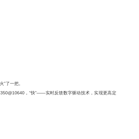
火”了一把。
50×350@10640，“快”——实时反馈数字驱动技术，实现更高定