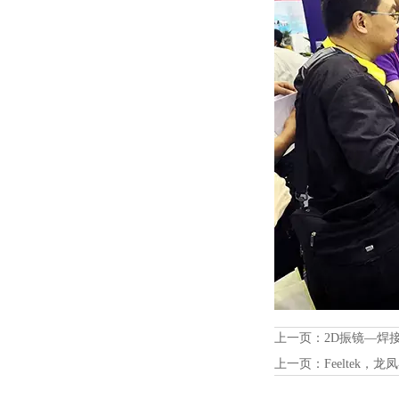
上一页：
2D振镜—焊
上一页：
Feeltek