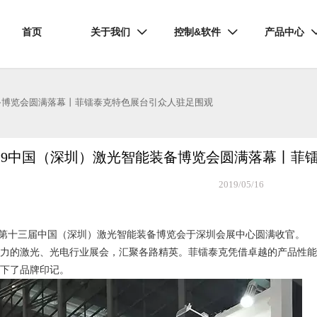
首页
关于我们
控制&软件
产品中心


装备博览会圆满落幕丨菲镭泰克特色展台引众人驻足围观
019中国（深圳）激光智能装备博览会圆满落幕丨菲
2019/05/16
0），第十三届中国（深圳）激光智能装备博览会于深圳会展中心圆满收官。
响力的激光、光电行业展会，汇聚各路精英。菲镭泰克凭借卓越的产品性
留下了品牌印记。